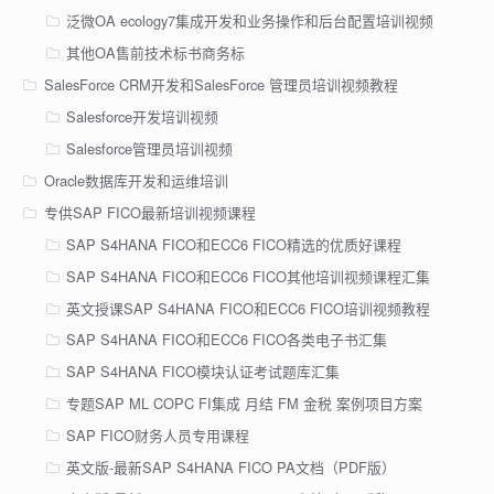
泛微OA ecology7集成开发和业务操作和后台配置培训视频
其他OA售前技术标书商务标
SalesForce CRM开发和SalesForce 管理员培训视频教程
Salesforce开发培训视频
Salesforce管理员培训视频
Oracle数据库开发和运维培训
专供SAP FICO最新培训视频课程
SAP S4HANA FICO和ECC6 FICO精选的优质好课程
SAP S4HANA FICO和ECC6 FICO其他培训视频课程汇集
英文授课SAP S4HANA FICO和ECC6 FICO培训视频教程
SAP S4HANA FICO和ECC6 FICO各类电子书汇集
SAP S4HANA FICO模块认证考试题库汇集
专题SAP ML COPC FI集成 月结 FM 金税 案例项目方案
SAP FICO财务人员专用课程
英文版-最新SAP S4HANA FICO PA文档（PDF版）