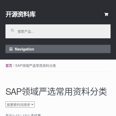
开源资料库
Skip to navigation
Skip to content
搜索：
Navigation
/ SAP领域严选常用资料分类
首页
SAP领域严选常用资料分类
显示1–12 / 1211 条结果