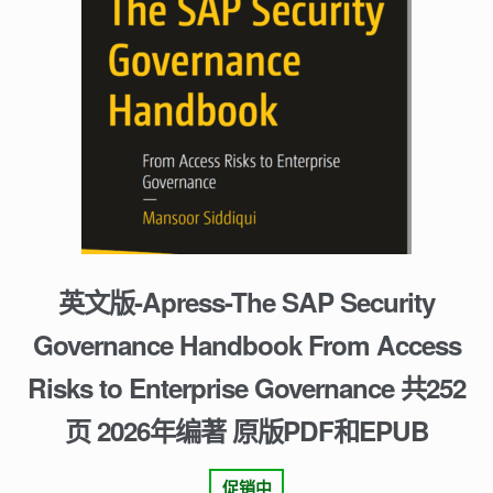
英文版-Apress-The SAP Security
Governance Handbook From Access
Risks to Enterprise Governance 共252
页 2026年编著 原版PDF和EPUB
促销中