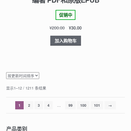
促销中
¥
200.00
¥
30.00
加入购物车
显示1–12 / 1211 条结果
…
1
2
3
4
99
100
101
→
产品类别