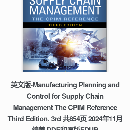
英文版-Manufacturing Planning and
Control for Supply Chain
Management The CPIM Reference
Third Edition. 3rd 共854页 2024年11月
编著 PDF和原版EPUB