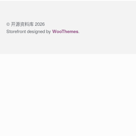
© 开源资料库 2026
Storefront designed by
WooThemes
.