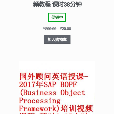
频教程 课时38分钟
促销中
¥
200.00
¥
20.00
加入购物车