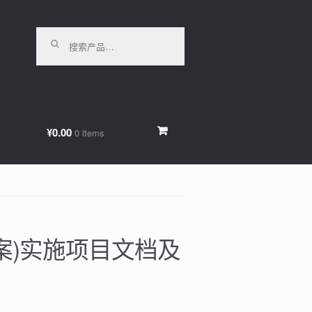
搜索：
¥0.00
0 items
决方案)实施项目文档及