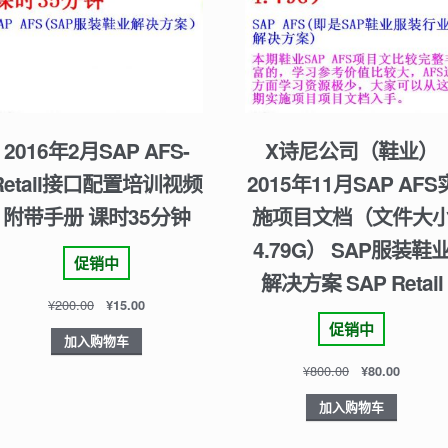
2016年2月SAP AFS-
X诗尼公司（鞋业）
Retail接口配置培训视频
2015年11月SAP AFS
附带手册 课时35分钟
施项目文档（文件大
4.79G） SAP服装鞋
促销中
解决方案 SAP Retail
¥
200.00
¥
15.00
促销中
加入购物车
¥
800.00
¥
80.00
加入购物车