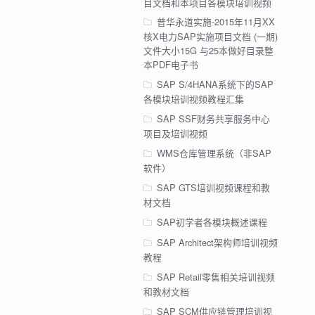
目文档和本项目各模块培训视频
普华永道实施-2015年11月XX
核X电力SAP实施项目文档 (一期)
文件大小15G 与25本做好目录整
本PDF电子书
SAP S/4HANA系统下的SAP
各模块培训视频教程汇集
SAP SSF财务共享服务中心
项目及培训视频
WMS仓库管理系统（非SAP
软件）
SAP GTS培训视频课程和教
材文档
SAP初学者各模块概述课程
SAP Architect架构师培训视频
教程
SAP Retail零售相关培训视频
和教材文档
SAP SCM供应链管理培训视