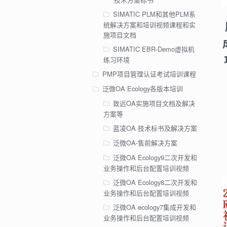
SIMATIC PLM和其他PLM系
统解决方案和培训视频课程和实
施项目文档
SIMATIC EBR-Demo虚拟机
练习环境
PMP项目管理认证考试培训课程
泛微OA Ecology各版本培训
致远OA实施项目文档及解决
方案等
蓝凌OA 技术标书及解决方案
泛微OA-售前解决方案
泛微OA Ecology9二次开发和
业务操作和后台配置培训视频
泛微OA Ecology8二次开发和
业务操作和后台配置培训视频
泛微OA ecology7集成开发和
业务操作和后台配置培训视频