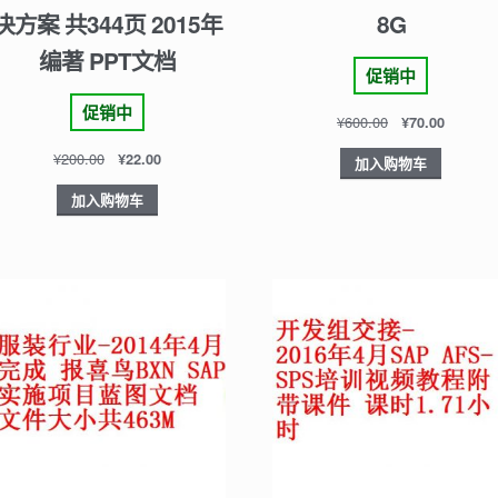
决方案 共344页 2015年
8G
编著 PPT文档
促销中
促销中
¥
600.00
¥
70.00
¥
200.00
¥
22.00
加入购物车
加入购物车