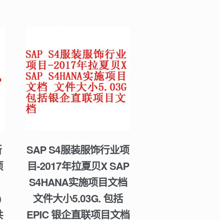
斯
SAP S4服装服饰行业项
项
目-2017年拉夏贝X SAP
：
S4HANA实施项目文档
)
文件大小5.03G. 包括
共
EPIC 银企直联项目文档