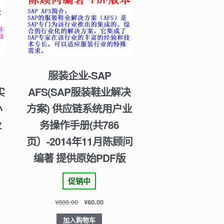
服装企业-SAP
实
AFS(SAP服装鞋业解决
小
方案) 供应链系统用户业
业
务操作手册(共786
页）-2014年11月陈顾问
编著 提供原始PDF版
促销中
¥
600.00
¥
60.00
加入购物车