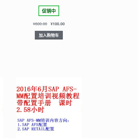
促销中
¥
600.00
¥
100.00
加入购物车