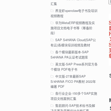
汇集
养龙虾openclaw电子书及培训
视频教程
华为MetaERP视频教程及实
施项目文档电子书等（筹备阶
段）
SAP S4HANA Cloud(SAP公
有云)各模块培训视频及教材
各个模块最新版本-SAP
S4HANA PA认证考试题库
英文版-SAP Press系列官方各
个模块 PDF电子书
中文版-27本最新SAP
S/4HANA FICO PA教材 2022年
编著 PDF
各行业企业-150多个SAP实施
项目文档案例汇集
售前顾问-SAP技术标书及解
决方案及蓝图设计文档汇集