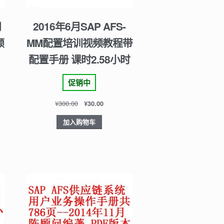
月
2016年6月SAP AFS-
频
MM配置培训视频教程带
配置手册 课时2.58小时
促销中
¥
300.00
¥
30.00
加入购物车