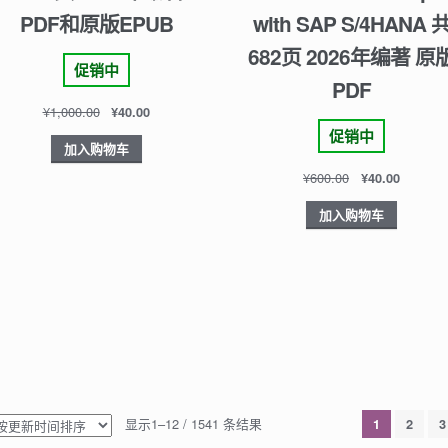
PDF和原版EPUB
with SAP S/4HANA 
682页 2026年编著 原
促销中
PDF
¥
1,000.00
¥
40.00
促销中
加入购物车
¥
600.00
¥
40.00
加入购物车
显示1–12 / 1541 条结果
1
2
3