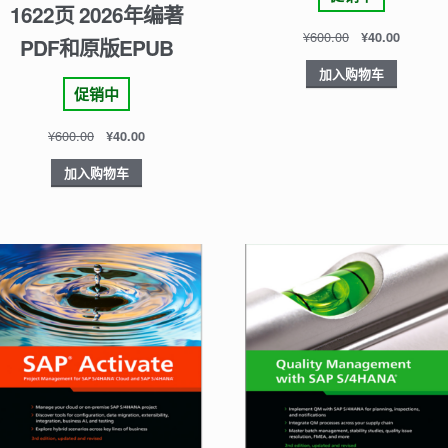
1622页 2026年编著
¥
600.00
¥
40.00
PDF和原版EPUB
加入购物车
促销中
¥
600.00
¥
40.00
加入购物车