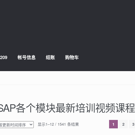
209
帐号信息
结账
购物车
SAP各个模块最新培训视频课
显示1–12 / 1541 条结果
1
2
3