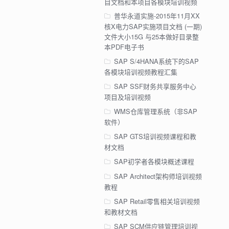
目文档和本项目各模块培训视频
普华永道实施-2015年11月XX
核X电力SAP实施项目文档 (一期)
文件大小15G 与25本做好目录整
本PDF电子书
SAP S/4HANA系统下的SAP
各模块培训视频教程汇集
SAP SSF财务共享服务中心
项目及培训视频
WMS仓库管理系统（非SAP
软件）
SAP GTS培训视频课程和教
材文档
SAP初学者各模块概述课程
SAP Architect架构师培训视频
教程
SAP Retail零售相关培训视频
和教材文档
SAP SCM供应链管理培训视