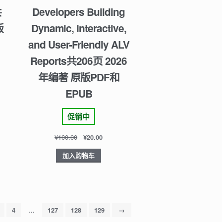
共
Developers Building
版
Dynamic, Interactive,
and User-Friendly ALV
Reports共206页 2026
年编著 原版PDF和
EPUB
促销中
¥
100.00
¥
20.00
加入购物车
…
4
127
128
129
→