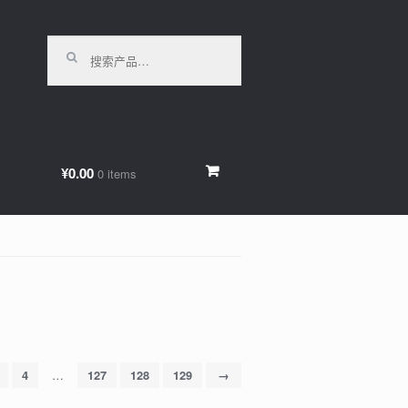
搜索：
¥0.00
0 items
程
…
4
127
128
129
→