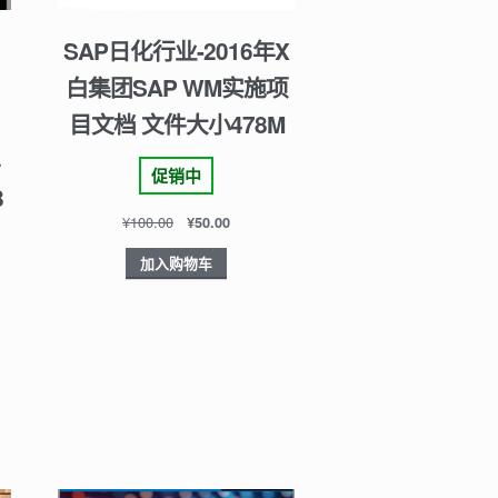
SAP日化行业-2016年X
白集团SAP WM实施项
目文档 文件大小478M
促销中
B
¥
100.00
¥
50.00
加入购物车