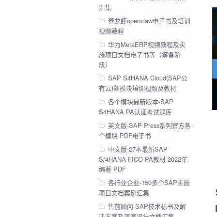
汇集
养龙虾openclaw电子书及培训
视频教程
华为MetaERP视频教程及实
施项目文档电子书等（筹备阶
段）
SAP S4HANA Cloud(SAP公
有云)各模块培训视频及教材
各个模块最新版本-SAP
S4HANA PA认证考试题库
英文版-SAP Press系列官方各
个模块 PDF电子书
中文版-27本最新SAP
S/4HANA FICO PA教材 2022年
编著 PDF
各行业企业-150多个SAP实施
项目文档案例汇集
售前顾问-SAP技术标书及解
决方案及蓝图设计文档汇集