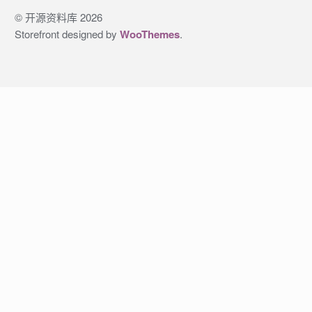
© 开源资料库 2026
Storefront designed by
WooThemes
.