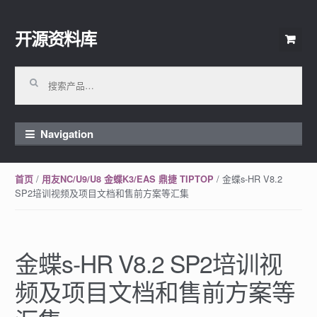
开源资料库
Skip to navigation
Skip to content
搜索：
Navigation
/
/ 金蝶s-HR V8.2
首页
用友NC/U9/U8 金蝶K3/EAS 鼎捷 TIPTOP
SP2培训视频及项目文档和售前方案等汇集
金蝶s-HR V8.2 SP2培训视
频及项目文档和售前方案等