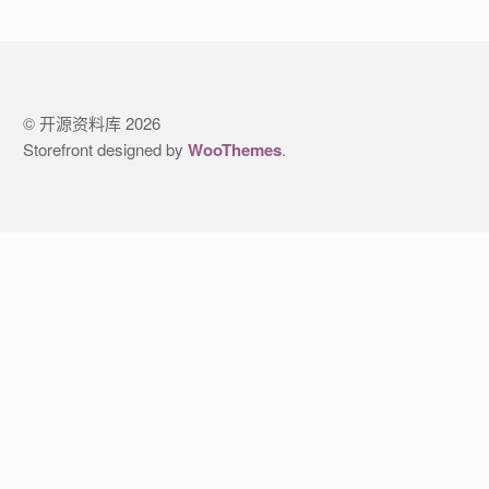
© 开源资料库 2026
Storefront designed by
WooThemes
.