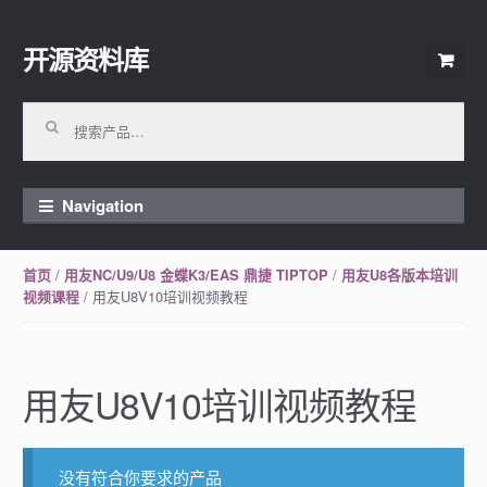
开源资料库
Skip to navigation
Skip to content
搜索：
Navigation
/
/
首页
用友NC/U9/U8 金蝶K3/EAS 鼎捷 TIPTOP
用友U8各版本培训
/ 用友U8V10培训视频教程
视频课程
用友U8V10培训视频教程
没有符合你要求的产品