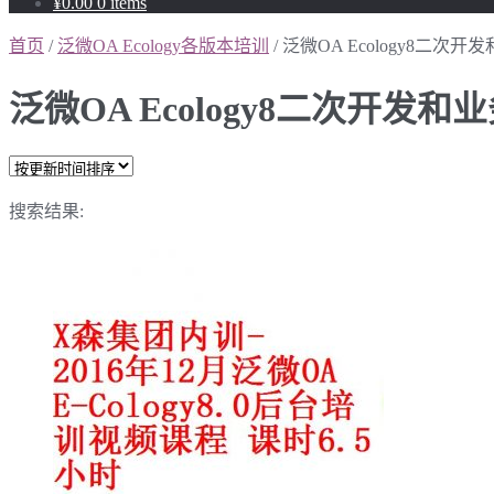
¥0.00
0 items
首页
/
泛微OA Ecology各版本培训
/ 泛微OA Ecology8二
泛微OA Ecology8二次开
搜索结果: