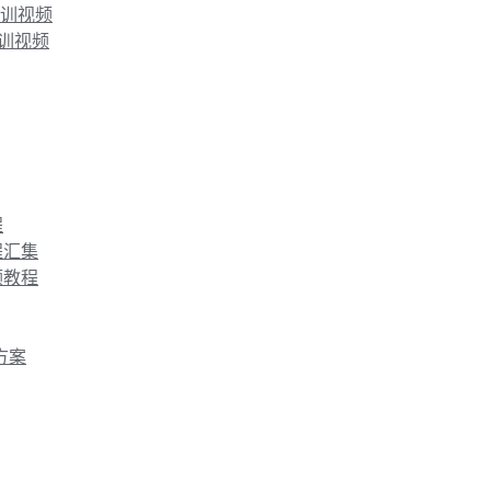
培训视频
培训视频
程
课程汇集
视频教程
目方案