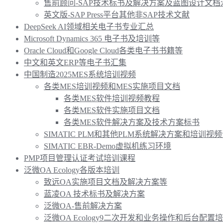
售前顾问-SAP技术标书及解决方案及蓝图设计文档
英文版-SAP Press平台其他非SAP技术文献
DeepSeek AI领域相关电子书专业汇总
Microsoft Dynamics 365 电子书及培训等
Oracle Cloud和Google Cloud各类电子书书籍等
中文和英文ERP等电子书汇集
中国制造2025MES系统培训视频
各类MES培训视频和MES实施项目文档
各类MES软件培训视频教程
各类MES软件实施项目文档
各类MES软件解决方案及技术方案标书
SIMATIC PLM和其他PLM系统解决方案和培训
SIMATIC EBR-Demo虚拟机练习环境
PMP项目管理认证考试培训课程
泛微OA Ecology各版本培训
致远OA实施项目文档及解决方案等
蓝凌OA 技术标书及解决方案
泛微OA-售前解决方案
泛微OA Ecology9二次开发和业务操作和后台配置