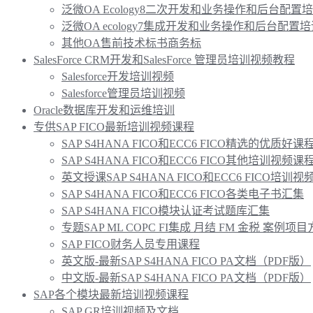
泛微OA Ecology8二次开发和业务操作和后台配置
泛微OA ecology7集成开发和业务操作和后台配置
其他OA售前技术标书商务标
SalesForce CRM开发和SalesForce 管理员培训视频教程
Salesforce开发培训视频
Salesforce管理员培训视频
Oracle数据库开发和运维培训
专供SAP FICO最新培训视频课程
SAP S4HANA FICO和ECC6 FICO精选的优质好课
SAP S4HANA FICO和ECC6 FICO其他培训视频
英文授课SAP S4HANA FICO和ECC6 FICO培训
SAP S4HANA FICO和ECC6 FICO各类电子书汇集
SAP S4HANA FICO模块认证考试题库汇集
专题SAP ML COPC FI集成 月结 FM 金税 案例项
SAP FICO财务人员专用课程
英文版-最新SAP S4HANA FICO PA文档（PDF版）
中文版-最新SAP S4HANA FICO PA文档（PDF版）
SAP各个模块最新培训视频课程
SAP GR培训视频及文档