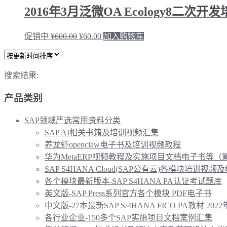
2016年3月泛微OA Ecology8二次
促销中
¥
600.00
¥
60.00
加入购物车
搜索结果:
产品类别
SAP领域严选常用资料分类
SAP AI相关书籍及培训视频汇集
养龙虾openclaw电子书及培训视频教程
华为MetaERP视频教程及实施项目文档电子书等（
SAP S4HANA Cloud(SAP公有云)各模块培训视频
各个模块最新版本-SAP S4HANA PA认证考试题库
英文版-SAP Press系列官方各个模块 PDF电子书
中文版-27本最新SAP S/4HANA FICO PA教材 202
各行业企业-150多个SAP实施项目文档案例汇集