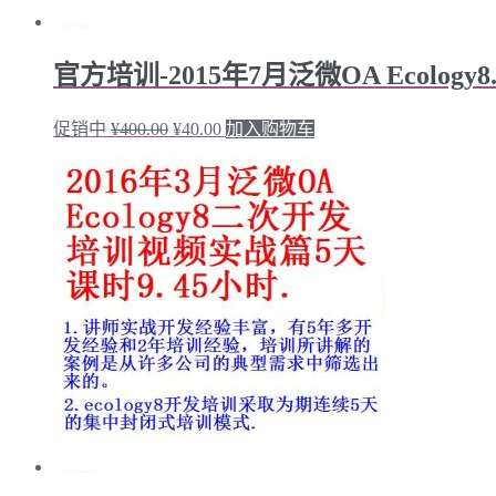
官方培训-2015年7月泛微OA Ecolog
促销中
¥
400.00
¥
40.00
加入购物车