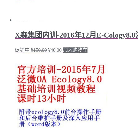
X森集团内训-2016年12月E-Cology
促销中
¥
150.00
¥
40.00
加入购物车