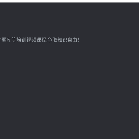
蝶 SAP题库等培训视频课程,争取知识自由！