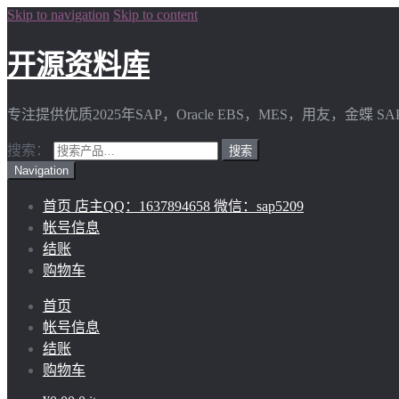
Skip to navigation
Skip to content
开源资料库
专注提供优质2025年SAP，Oracle EBS，MES，用友，金
搜索：
Navigation
首页 店主QQ：1637894658 微信：sap5209
帐号信息
结账
购物车
首页
帐号信息
结账
购物车