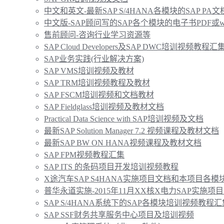
中文和英文-最新SAP S/4HANA各模块的SAP PA
中文版-SAP顾问写的SAP各个模块的电子书PDF或w
售前顾问-咨询行业学习资源等
SAP Cloud Developers及SAP DWC培训视频教程汇
SAP业务实践(行业解决方案)
SAP VMS培训视频及教材
SAP TRM培训视频教程及教材
SAP FSCM培训视频和文档教材
SAP Fieldglass培训视频及教材文档
Practical Data Science with SAP培训视频及文档
最新SAP Solution Manager 7.2 视频课程及教材文档
最新SAP BW ON HANA视频课程及教材文档
SAP FPM视频教程汇集
SAP ITS 的条码项目开发培训视频教程
X途汽车SAP S4HANA实施项目文档和本项目各
普华永道实施-2015年11月XX核X电力SAP实施项目
SAP S/4HANA系统下的SAP各模块培训视频教程汇
SAP SSF财务共享服务中心项目及培训视频