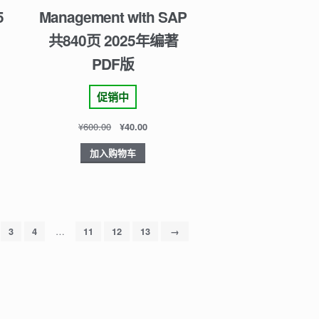
5
Management with SAP
共840页 2025年编著
PDF版
促销中
¥
600.00
¥
40.00
加入购物车
…
3
4
11
12
13
→