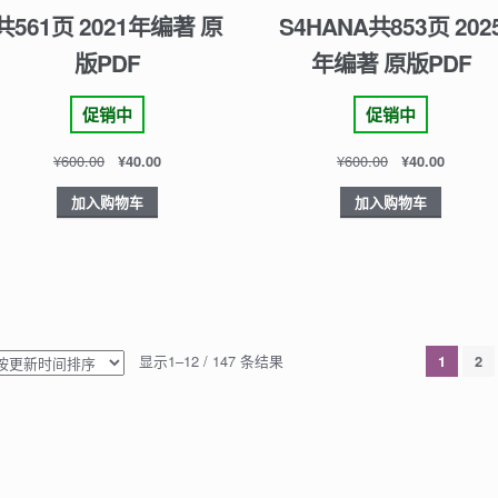
共561页 2021年编著 原
S4HANA共853页 202
版PDF
年编著 原版PDF
促销中
促销中
¥
600.00
¥
600.00
¥
40.00
¥
40.00
加入购物车
加入购物车
显示1–12 / 147 条结果
1
2