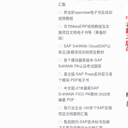
汇集
养龙虾openclaw电子书及培训
视频教程
华为MetaERP视频教程及实
施项目文档电子书等（筹备阶
段）
SAP S4HANA Cloud(SAP公
有云)各模块培训视频及教材
各个模块最新版本-SAP
S4HANA PA认证考试题库
英文版-SAP Press系列官方各
个模块 PDF电子书
中文版-27本最新SAP
S/4HANA FICO PA教材 2022年
编著 PDF
各行业企业-150多个SAP实施
项目文档案例汇集
售前顾问-SAP技术标书及解
决方案及蓝图设计文档汇集