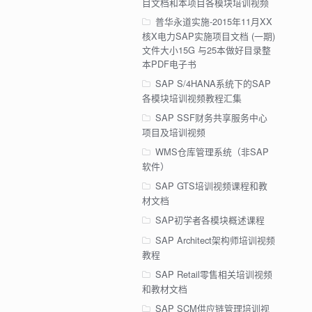
目文档和本项目各模块培训视频
普华永道实施-2015年11月XX
核X电力SAP实施项目文档 (一期)
文件大小15G 与25本做好目录整
本PDF电子书
SAP S/4HANA系统下的SAP
各模块培训视频教程汇集
SAP SSF财务共享服务中心
项目及培训视频
WMS仓库管理系统（非SAP
软件）
SAP GTS培训视频课程和教
材文档
SAP初学者各模块概述课程
SAP Architect架构师培训视频
教程
SAP Retail零售相关培训视频
和教材文档
SAP SCM供应链管理培训视