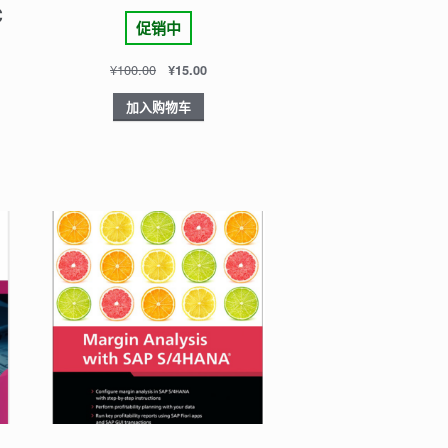
C
促销中
¥
100.00
¥
15.00
加入购物车