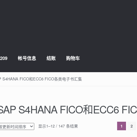
209
帐号信息
结账
购物车
AP S4HANA FICO和ECC6 FICO各类电子书汇集
SAP S4HANA FICO和ECC6
显示1–12 / 147 条结果
1
2