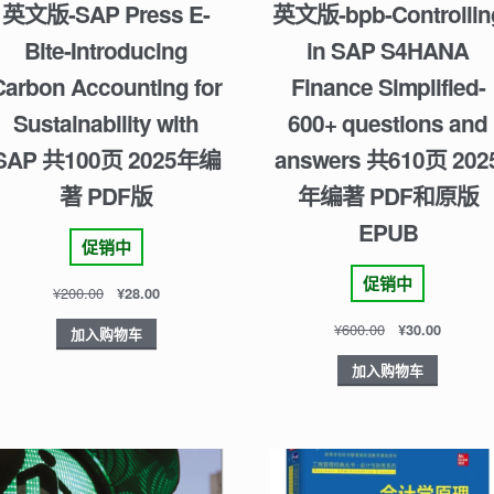
英文版-SAP Press E-
英文版-bpb-Controllin
Bite-Introducing
in SAP S4HANA
Carbon Accounting for
Finance Simplified-
Sustainability with
600+ questions and
SAP 共100页 2025年编
answers 共610页 202
著 PDF版
年编著 PDF和原版
EPUB
促销中
促销中
¥
200.00
¥
28.00
¥
600.00
¥
30.00
加入购物车
加入购物车