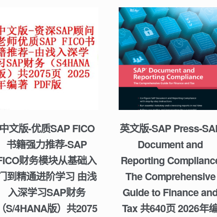
中文版-优质SAP FICO
英文版-SAP Press-SA
书籍强力推荐-SAP
Document and
FICO财务模块从基础入
Reporting Complianc
门到精通进阶学习 由浅
The Comprehensive
入深学习SAP财务
Guide to Finance an
（S/4HANA版）共2075
Tax 共640页 2026年