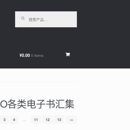
搜索：
¥0.00
0 items
 FICO各类电子书汇集
…
3
4
11
12
13
→