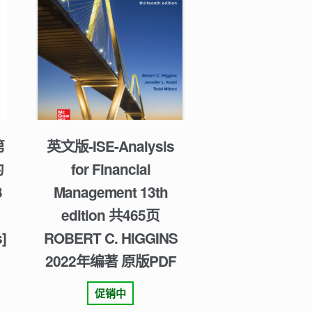
第
英文版-ISE-Analysis
约
for Financial
3
Management 13th
edition 共465页
]
ROBERT C. HIGGINS
2022年编著 原版PDF
促销中